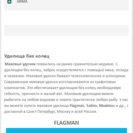
ЗИМА
Удилища без колец
Маховые удочки
появились на рынке сравнительно недавно. С
удилищем без колец, заброс осуществляется с помощью маха, отсюда
и название. Маховые удочки бывают телескопические и штекерные.
Современные маховые удочки изготавливаются из графитовых
композитов. Это обеспечивает удилищам без колец необходимую
гибкость, прочность и малый вес. Маховым удилищем можно
рыбачить на любом водоеме и ловить практически любую рыбу. У нас
вы можете купить маховые удилища
Flagman
,
Salmo
,
Maximus
и др., с
доставкой в Санкт-Петербург, Москву и всей России.
FLAGMAN