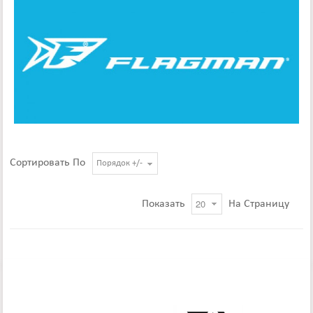
Сортировать По
Порядок +/-
Показать
На Страницу