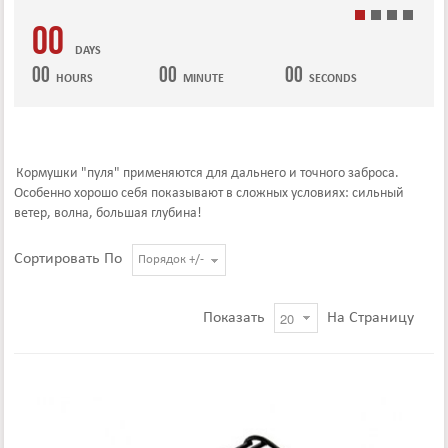
00
DAYS
00
00
00
HOURS
MINUTE
SECONDS
Кормушки "пуля" применяются для дальнего и точного заброса.
Особенно хорошо себя показывают в сложных условиях: сильный
ветер, волна, большая глубина!
Сортировать По
Порядок +/-
Показать
На Страницу