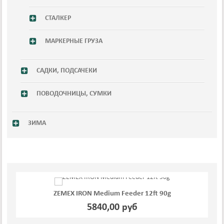
СТАЛКЕР
МАРКЕРНЫЕ ГРУЗА
САДКИ, ПОДСАЧЕКИ
ПОВОДОЧНИЦЫ, СУМКИ
ЗИМА
Feeder 12ft 90g
ZEMEX IRON Medium Feeder 12
0 руб
5766,00 руб