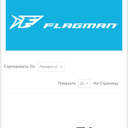
Сортировать По
Порядок +/-
Показать
На Страницу