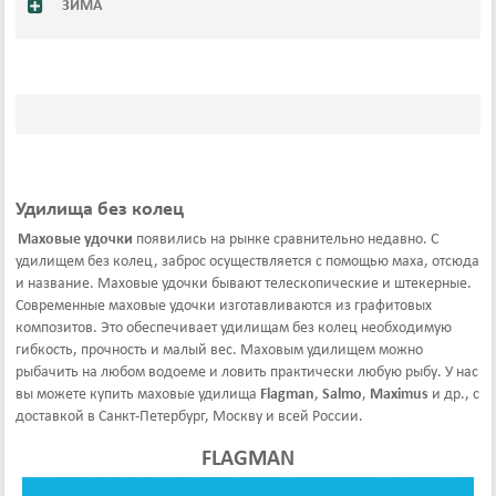
ЗИМА
Удилища без колец
Маховые удочки
появились на рынке сравнительно недавно. С
удилищем без колец, заброс осуществляется с помощью маха, отсюда
и название. Маховые удочки бывают телескопические и штекерные.
Современные маховые удочки изготавливаются из графитовых
композитов. Это обеспечивает удилищам без колец необходимую
гибкость, прочность и малый вес. Маховым удилищем можно
рыбачить на любом водоеме и ловить практически любую рыбу. У нас
вы можете купить маховые удилища
Flagman
,
Salmo
,
Maximus
и др., с
доставкой в Санкт-Петербург, Москву и всей России.
FLAGMAN