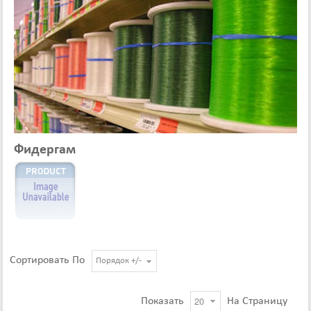
Фидергам
Сортировать По
Порядок +/-
Показать
На Страницу