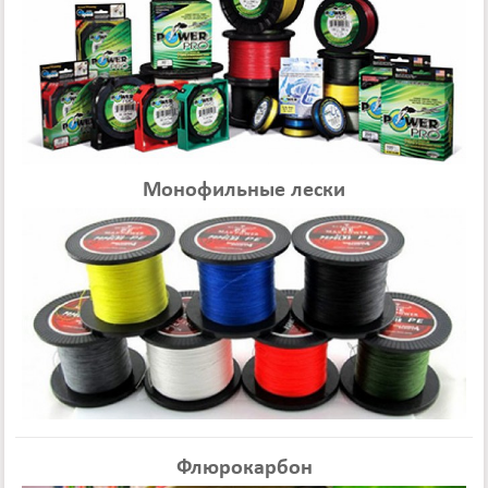
Монофильные лески
Флюрокарбон