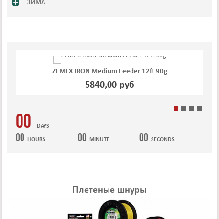
ЗИМА
ZEMEX IRON Medium Feeder 12ft 90g
5840,00 руб
00
DAYS
00
00
00
HOURS
MINUTE
SECONDS
Плетеные шнуры