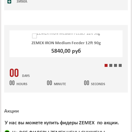
ЗИМА
ZEMEX IRON Medium Feeder 12ft 90g
5840,00 руб
00
DAYS
00
00
00
HOURS
MINUTE
SECONDS
Акции
У нас вы можете купить фидеры
ZEMEX
по акции.