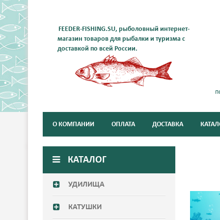
FEEDER-FISHING.SU, рыболовный интернет-
магазин товаров для рыбалки и туризма с
доставкой по всей России.
п
О КОМПАНИИ
ОПЛАТА
ДОСТАВКА
КАТАЛ
КАТАЛОГ
УДИЛИЩА
© Free - by
КАТУШКИ