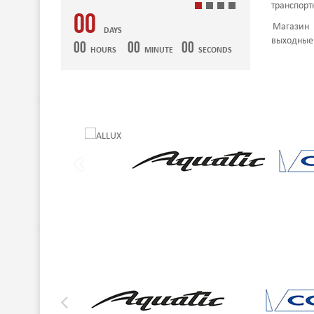
транспорт
00
Магазин 
DAYS
выходные 
00
00
00
HOURS
MINUTE
SECONDS