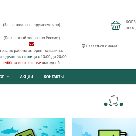
КОР
(Заказ товаров – круглосуточно)
ПРОД
(Бесплатный звонок по России)
Связаться с нами
график работы интернет-магазина:
онедельник-пятница
с 10:00 до 20:00
суббота-воскресенье
выходной
ОГ
АКЦИИ
КОНТАКТЫ