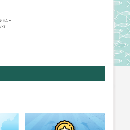
ЗИНА
УКТ
-