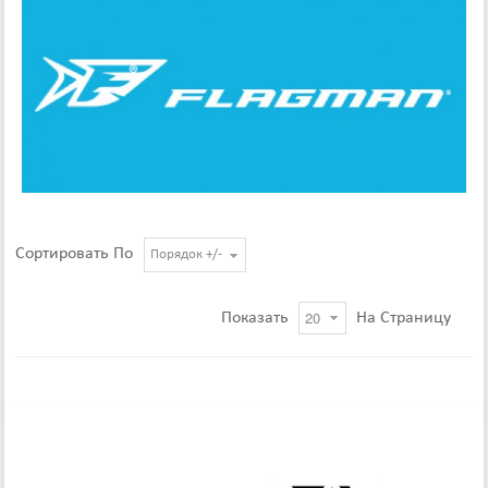
Сортировать По
Порядок +/-
Показать
На Страницу