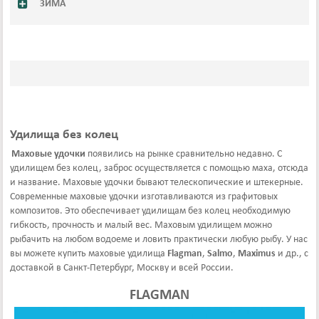
ЗИМА
Удилища без колец
Маховые удочки
появились на рынке сравнительно недавно. С
удилищем без колец, заброс осуществляется с помощью маха, отсюда
и название. Маховые удочки бывают телескопические и штекерные.
Современные маховые удочки изготавливаются из графитовых
композитов. Это обеспечивает удилищам без колец необходимую
гибкость, прочность и малый вес. Маховым удилищем можно
рыбачить на любом водоеме и ловить практически любую рыбу. У нас
вы можете купить маховые удилища
Flagman
,
Salmo
,
Maximus
и др., с
доставкой в Санкт-Петербург, Москву и всей России.
FLAGMAN