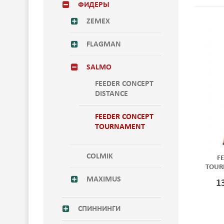
ФИДЕРЫ
ZEMEX
FLAGMAN
SALMO
FEEDER CONCEPT
DISTANCE
FEEDER CONCEPT
TOURNAMENT
COLMIK
F
TOUR
MAХIMUS
1
СПИННИНГИ