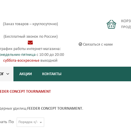
КОР
(Заказ товаров – круглосуточно)
ПРОД
(Бесплатный звонок по России)
Связаться с нами
график работы интернет-магазина:
онедельник-пятница
с 10:00 до 20:00
суббота-воскресенье
выходной
ОГ
АКЦИИ
КОНТАКТЫ
EEDER CONCEPT TOURNAMENT
дерных удилищ
FEEDER CONCEPT TOURNAMENT
.
вать По
Порядок +/-