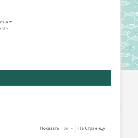
ЗИНА
УКТ
-
Показать
На Страницу