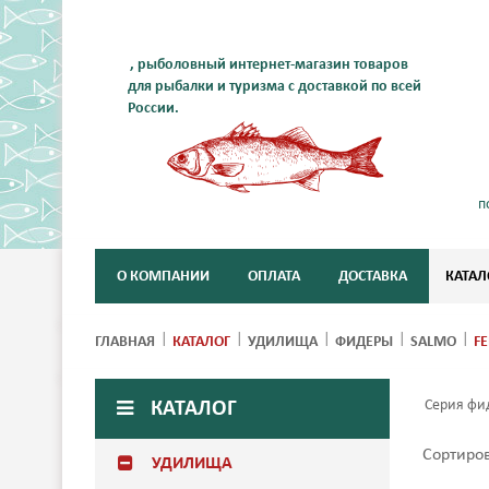
, рыболовный интернет-магазин товаров
для рыбалки и туризма с доставкой по всей
России.
п
О КОМПАНИИ
ОПЛАТА
ДОСТАВКА
КАТАЛ
ГЛАВНАЯ
КАТАЛОГ
УДИЛИЩА
ФИДЕРЫ
SALMO
F
Серия фи
КАТАЛОГ
Сортиро
УДИЛИЩА