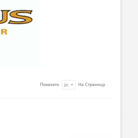
Показать
На Страницу