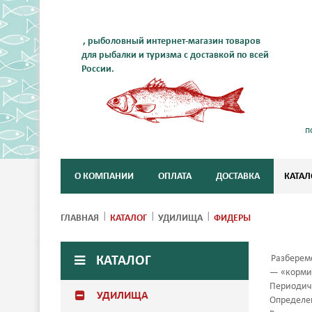
, рыболовный интернет-магазин товаров
для рыбалки и туризма с доставкой по всей
России.
п
О КОМПАНИИ
ОПЛАТА
ДОСТАВКА
КАТАЛ
ГЛАВНАЯ
КАТАЛОГ
УДИЛИЩА
ФИДЕРЫ
Разберемс
КАТАЛОГ
— «кормит
Периодичн
УДИЛИЩА
Определен