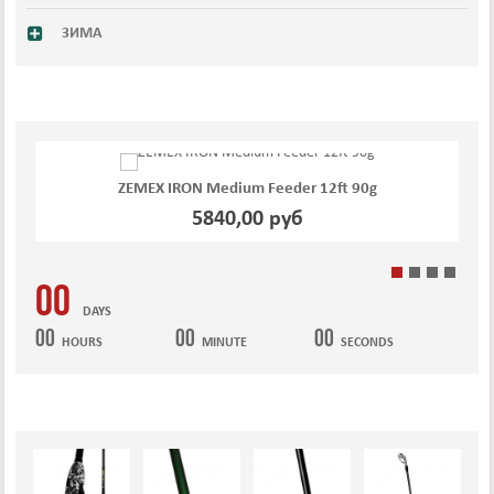
ЗИМА
ZEMEX IRON Medium Feeder 12ft 90g
5840,00 руб
00
DAYS
00
00
00
HOURS
MINUTE
SECONDS