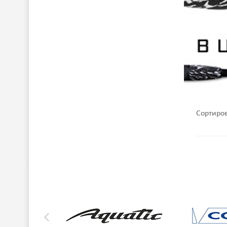
Сортиро