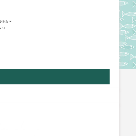
ЗИНА
УКТ
-