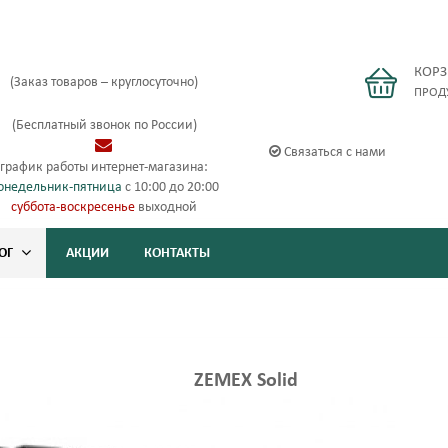
КОР
(Заказ товаров – круглосуточно)
ПРОД
(Бесплатный звонок по России)
Связаться с нами
график работы интернет-магазина:
онедельник-пятница
с 10:00 до 20:00
суббота-воскресенье
выходной
ОГ
АКЦИИ
КОНТАКТЫ
ZEMEX Solid