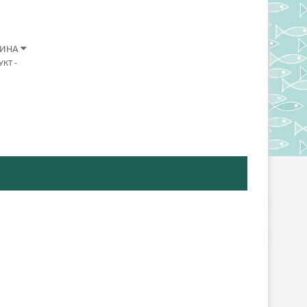
ЗИНА
УКТ
-