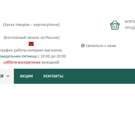
КОР
(Заказ товаров – круглосуточно)
ПРОД
(Бесплатный звонок по России)
Связаться с нами
график работы интернет-магазина:
онедельник-пятница
с 10:00 до 20:00
суббота-воскресенье
выходной
ОГ
АКЦИИ
КОНТАКТЫ