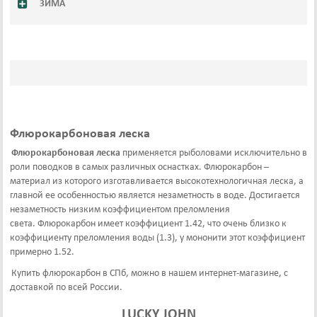
ЗИМА
Флюрокарбоновая леска
Флюрокарбоновая леска
применяется рыболовами исключительно в
роли поводков в самых различных оснастках. Флюрокарбон –
материал из которого изготавливается высокотехнологичная леска, а
главной ее особенностью является незаметность в воде. Достигается
незаметность низким коэффициентом преломления
света. Флюрокарбон имеет коэффициент 1.42, что очень близко к
коэффициенту преломления воды (1.3), у мононити этот коэффициент
примерно 1.52.
Купить флюрокарбон в СПб, можно в нашем интернет-магазине, с
доставкой по всей России.
LUCKY JOHN