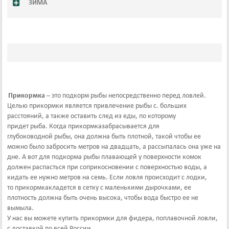
ЗИМА
Прикормка
– это подкорм рыбы непосредственно перед ловлей.
Целью прикормки является привлечение рыбы с. больших
расстояний, а также оставить след из еды, по которому
придет рыба. Когда прикормказабрасывается для
глубоководной рыбы, она должна быть плотной, такой чтобы ее
можно было забросить метров на двадцать, а рассыпалась она уже на
дне. А вот для подкорма рыбы плавающей у поверхности комок
должен распасться при соприкосновении с поверхностью воды, а
кидать ее нужно метров на семь. Если ловля происходит с лодки,
то прикормкакладется в сетку с маленькими дырочками, ее
плотность должна быть очень высока, чтобы вода быстро ее не
вымыла.
У нас вы можете купить прикормки для фидера, поплавочной ловли,
с доставкой по всей России.