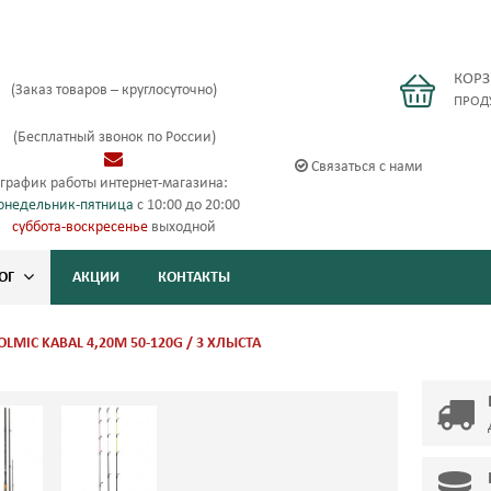
КОР
(Заказ товаров – круглосуточно)
ПРОД
(Бесплатный звонок по России)
Связаться с нами
график работы интернет-магазина:
онедельник-пятница
с 10:00 до 20:00
суббота-воскресенье
выходной
ОГ
АКЦИИ
КОНТАКТЫ
OLMIC KABAL 4,20M 50-120G / 3 ХЛЫСТА