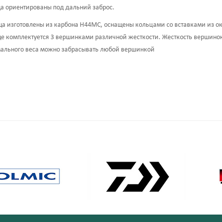
а ориентированы под дальний заброс.
а изготовлены из карбона H44MС, оснащены кольцами со вставками из окси
е комплектуется 3 вершинками различной жесткости. Жесткость вершинок 
ального веса можно забрасывать любой вершинкой