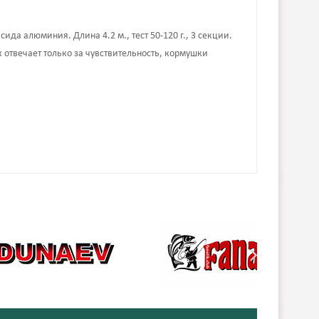
да алюминия. Длина 4.2 м., тест 50-120 г., 3 секции.
отвечает только за чувствительность, кормушки