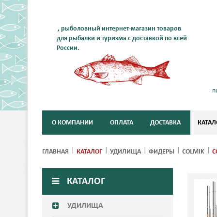
, рыболовный интернет-магазин товаров
для рыбалки и туризма с доставкой по всей
России.
п
О КОМПАНИИ
ОПЛАТА
ДОСТАВКА
КАТАЛ
ГЛАВНАЯ
КАТАЛОГ
УДИЛИЩА
ФИДЕРЫ
COLMIK
C
КАТАЛОГ
УДИЛИЩА