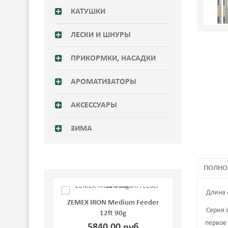
КАТУШКИ
ЛЕСКИ И ШНУРЫ
ПРИКОРМКИ, НАСАДКИ
АРОМАТИЗАТОРЫ
АКСЕССУАРЫ
ЗИМА
ПОЛНО
Длина 4
ZEMEX IRON Medium Feeder
ZEMEX IRON
Серия
12ft 90g
12
первое 
5840,00 руб
5766